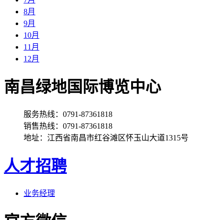
8月
9月
10月
11月
12月
南昌绿地国际博览中心
服务热线：0791-87361818
销售热线：0791-87361818
地址：江西省南昌市红谷滩区怀玉山大道1315号
人才招聘
业务经理