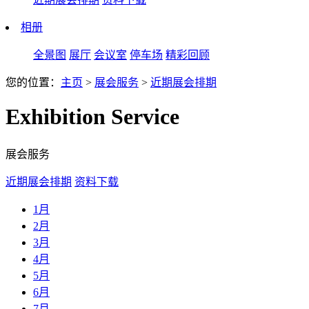
相册
全景图
展厅
会议室
停车场
精彩回顾
您的位置：
主页
>
展会服务
>
近期展会排期
Exhibition Service
展会服务
近期展会排期
资料下载
1月
2月
3月
4月
5月
6月
7月